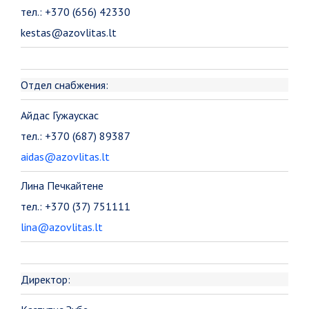
тел.: +370 (656) 42330
kestas@azovlitas.lt
Отдел снабжения:
Айдас Гужаускас
тел.: +370 (687) 89387
aidas@azovlitas.lt
Лина Печкайтене
тел.: +370 (37) 751111
lina@azovlitas.lt
Директор: