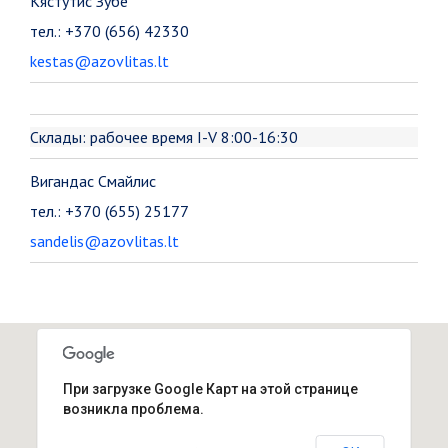
Кястутис Зубе
тел.: +370 (656) 42330
kestas@azovlitas.lt
Склады: рабочее время I-V 8:00-16:30
Вигандас Смайлис
тел.: +370 (655) 25177
sandelis@azovlitas.lt
При загрузке Google Карт на этой странице
возникла проблема.