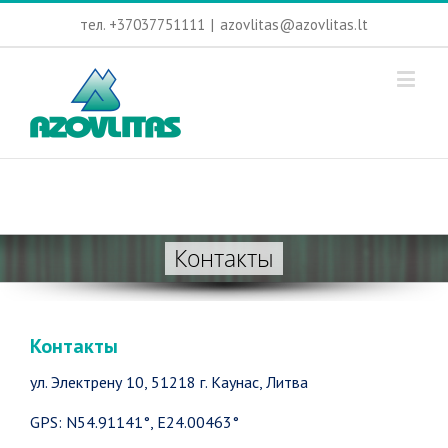
тел. +37037751111
|
azovlitas@azovlitas.lt
Контакты
Контакты
ул. Электрену 10, 51218 г. Каунас, Литва
GPS: N54.91141°, E24.00463°