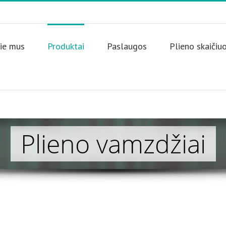
ie mus
Produktai
Paslaugos
Plieno skaičiu
Plieno vamzdžiai