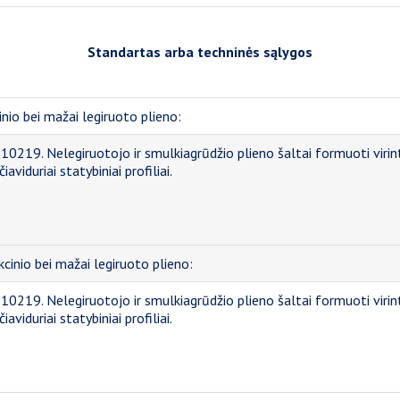
Standartas arba techninės sąlygos
inio bei mažai legiruoto plieno:
10219. Nelegiruotojo ir smulkiagrūdžio plieno šaltai formuoti virint
čiaviduriai statybiniai profiliai.
cinio bei mažai legiruoto plieno:
10219. Nelegiruotojo ir smulkiagrūdžio plieno šaltai formuoti virint
čiaviduriai statybiniai profiliai.