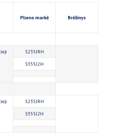
Plieno markė
Brėžinys
ieji
S235JRH
S355J2H
ieji
S235JRH
S355J2H