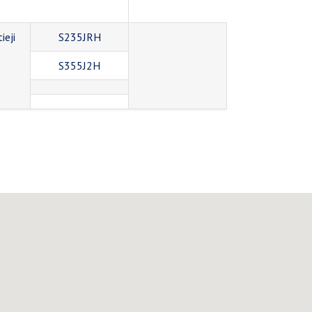
ieji
S235JRH
S355J2H