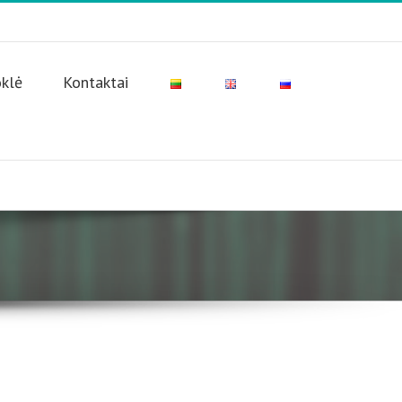
oklė
Kontaktai