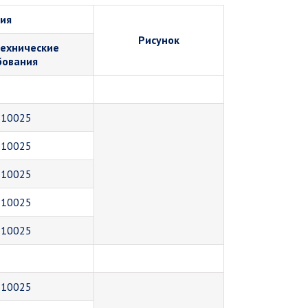
вия
Рисунок
ехнические
бования
 10025
 10025
 10025
 10025
 10025
 10025