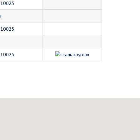
 10025
и:
 10025
 10025