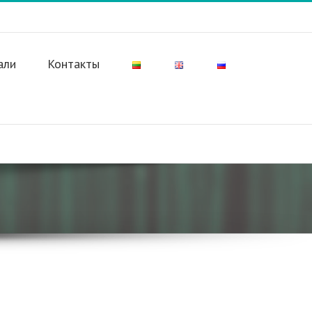
али
Контакты