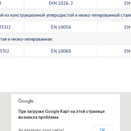
2
DIN 1026, 2
EN
 из конструкционной углеродистой и низко-легированной стал
355J2
EN 10056
EN
тая и низко-легированная:
355J2
EN 10060
EN
При загрузке Google Карт на этой странице
возникла проблема.
ОК
Вы владелец этого сайта?