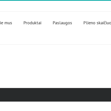
ie mus
Produktai
Paslaugos
Plieno skaičiu