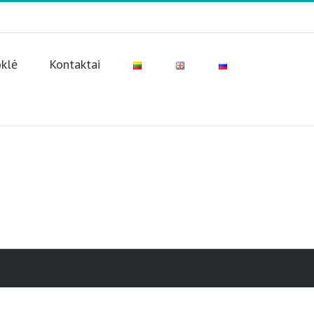
oklė
Kontaktai